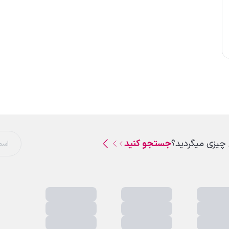
 چیزی میگردید؟
جستجو کنید